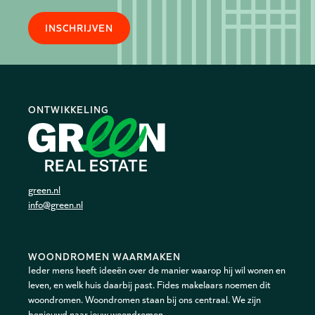
INSCHRIJVEN
ONTWIKKELING
green.nl
info@green.nl
WOONDROMEN WAARMAKEN
Ieder mens heeft ideeën over de manier waarop hij wil wonen en
leven, en welk huis daarbij past. Fides makelaars noemen dit
woondromen. Woondromen staan bij ons centraal. We zijn
benieuwd naar jouw woondromen.