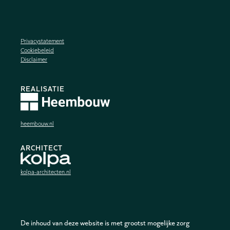
Privacystatement
Cookiebeleid
Disclaimer
REALISATIE
heembouw.nl
ARCHITECT
kolpa-architecten.nl
De inhoud van deze website is met grootst mogelijke zorg