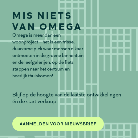
MIS NIETS
VAN OMEGA
Omega is meer dan een
woonproject – het is een frisse,
duurzame plek waar mensen elkaar
ontmoeten in de groene binnentuin
en de leefgalerijen, op de fiets
stappen naar het centrum en
heerlijk thuiskomen!
Blijf op de hoogte van de laatste ontwikkelingen
én de start verkoop.
AANMELDEN VOOR NIEUWSBRIEF