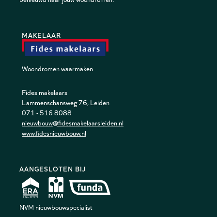
MAKELAAR
Woondromen waarmaken
Fides makelaars
Lammenschansweg 76, Leiden
071 - 516 8088
nieuwbouw@fidesmakelaarsleiden.nl
www.fidesnieuwbouw.nl
AANGESLOTEN BIJ
NVM nieuwbouwspecialist