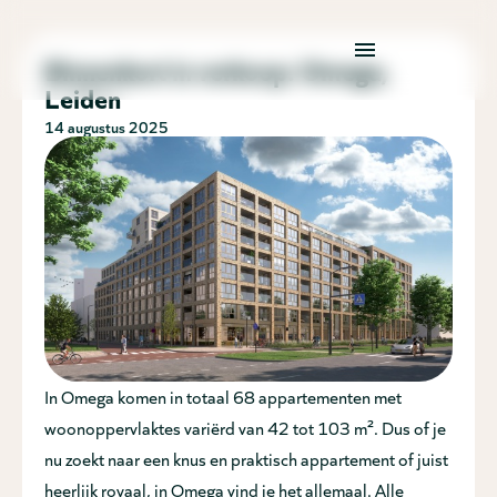
Binnenkort in verkoop: Omega,
Leiden
14 augustus 2025
In Omega komen in totaal 68 appartementen met
woonoppervlaktes variërd van 42 tot 103 m². Dus of je
nu zoekt naar een knus en praktisch appartement of juist
heerlijk royaal, in Omega vind je het allemaal. Alle